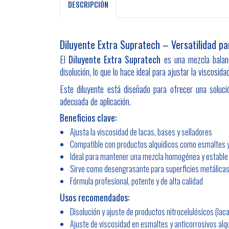
DESCRIPCIÓN
Diluyente Extra Supratech – Versatilidad p
El
Diluyente Extra Supratech
es una mezcla balanc
disolución, lo que lo hace ideal para ajustar la viscosida
Este diluyente está diseñado para ofrecer una soluci
adecuada de aplicación.
Beneficios clave:
Ajusta la viscosidad de lacas, bases y selladores
Compatible con productos alquídicos como esmaltes y
Ideal para mantener una mezcla homogénea y estable
Sirve como desengrasante para superficies metálica
Fórmula profesional, potente y de alta calidad
Usos recomendados:
Disolución y ajuste de productos nitrocelulósicos (lac
Ajuste de viscosidad en esmaltes y anticorrosivos alq