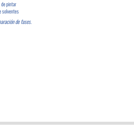
 de pintar
e solventes
aración de fases.