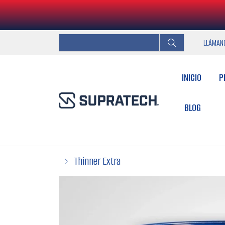
LLÁMAN
INICIO
P
BLOG
Thinner Extra