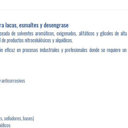
ara lacas, esmaltes y desengrase
eada de solventes aromáticos, oxigenados, alifáticos y glicoles de alta
d de productos nitrocelulósicos y alquídicos.
ón eficaz en procesos industriales y profesionales donde se requiere un
 anticorrosivos
s
as, selladores, bases)
uídicos