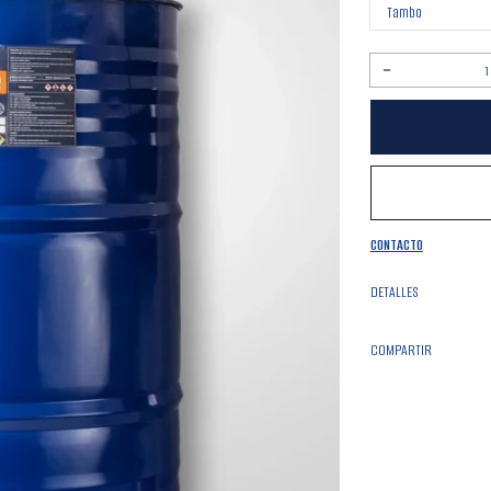
Reducir
cantidad
para
Thinner
Extra
CONTACTO
DETALLES
COMPARTIR