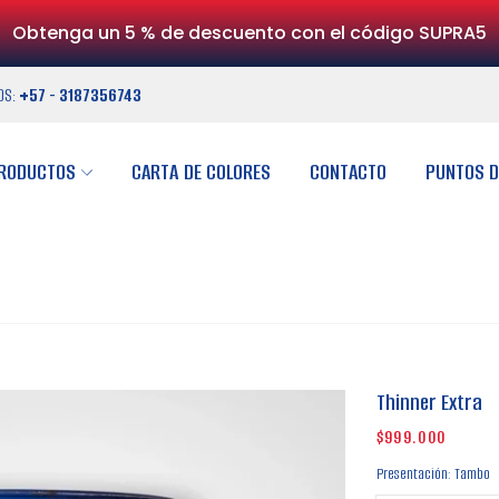
Obtenga un 5 % de descuento con el código SUPRA5
OS:
+57 - 3187356743
RODUCTOS
CARTA DE COLORES
CONTACTO
PUNTOS D
Thinner Extra
$999.000
Precio
habitual
Presentación:
Tambo