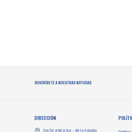
SUSCRÍBETE A NUESTRAS NOTICIAS
DIRECCIÓN
POLÍT
Cra 50 #96 A Sur – 98 La Estrella