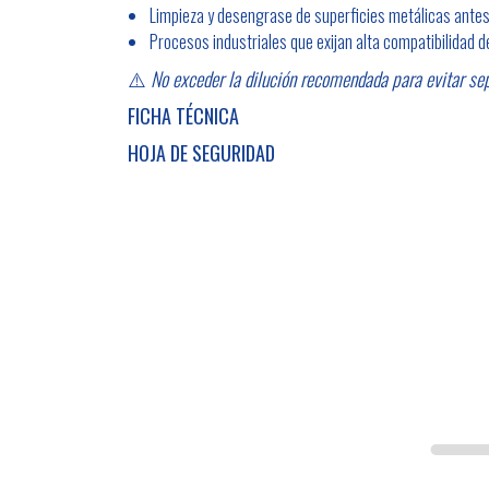
Limpieza y desengrase de superficies metálicas antes
Procesos industriales que exijan alta compatibilidad d
⚠️
No exceder la dilución recomendada para evitar sep
FICHA TÉCNICA
HOJA DE SEGURIDAD